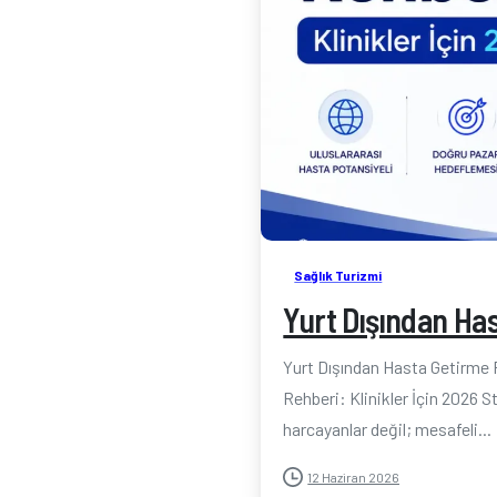
Sağlık Turizmi
Yurt Dışından Has
Yurt Dışından Hasta Getirme R
Rehberi: Klinikler İçin 2026 S
harcayanlar değil; mesafeli...
12 Haziran 2026