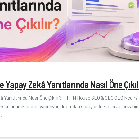
 Yapay Zekâ Yanıtlarında Nasıl Öne Çıkıl
â Yanıtlarında Nasıl Öne Çıkılır? — RTN House SEO & GEO GEO Nedir
? İnsanlar artık arama yapmıyor, doğrudan soruyor. İçeriğiniz o cevabın
.