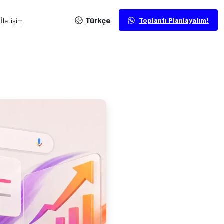
Türkçe
Toplantı Planlayalım!
İletişim