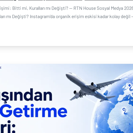
işimi: Bitti mi, Kuralları mı Değişti? — RTN House Sosyal Medya 202
lları mı Değişti? Instagram’da organik erişim eskisi kadar kolay değ
.