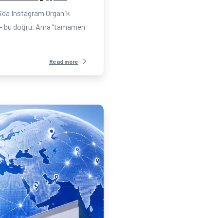
6’da Instagram Organik
il — bu doğru. Ama “tamamen
Read more