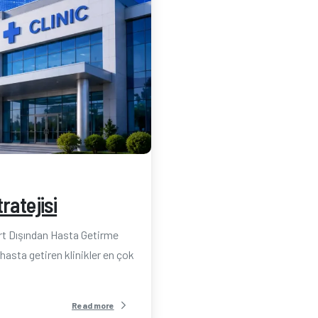
-
ratejisi
urt Dışından Hasta Getirme
hasta getiren klinikler en çok
Read more