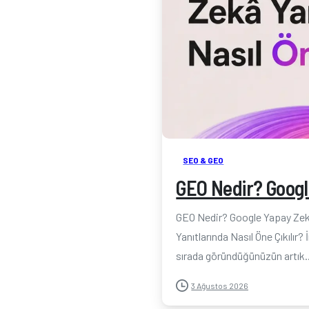
SEO & GEO
GEO Nedir? Google
GEO Nedir? Google Yapay Zek
Yanıtlarında Nasıl Öne Çıkılır
sırada göründüğünüzün artık..
3 Ağustos 2026