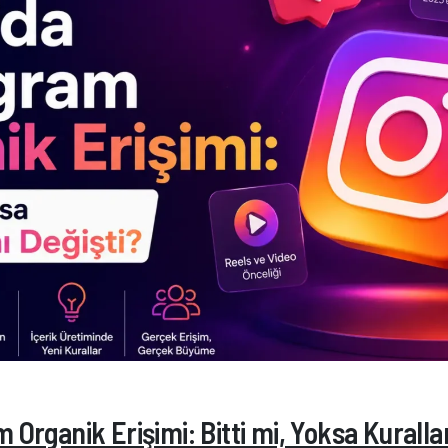
 Organik Erişimi: Bitti mi, Yoksa Kurallar