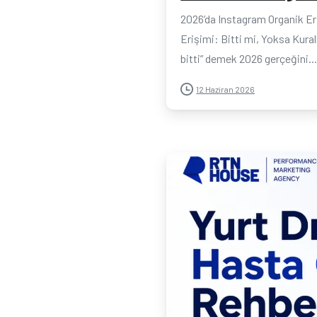
2026’da Instagram Organik Er
Erişimi: Bitti mi, Yoksa Kura
bitti” demek 2026 gerçeğini..
12 Haziran 2026