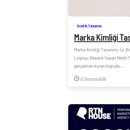
Grafik Tasarım
Marka Kimliği Tas
Marka Kimliği Tasarımı: İyi B
Logoyu Başarılı Yapan Nedir? İy
gerçekten kuran logoyla,...
31 Temmuz 2026