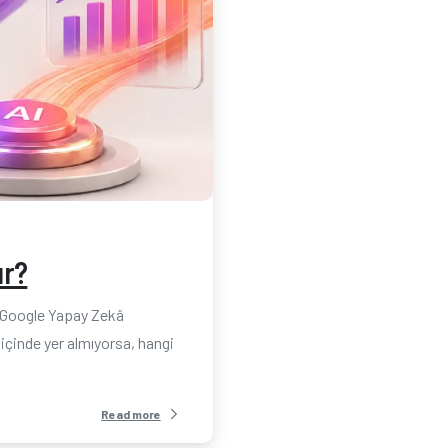
-
ır?
? Google Yapay Zekâ
 içinde yer almıyorsa, hangi
Read more