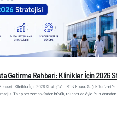
ta Getirme Rehberi: Klinikler İçin 2026 St
ehberi: Klinikler İçin 2026 Stratejisi — RTN House Sağlık Turizmi Y
tratejisi Talep her zamankinden büyük, rekabet de öyle. Yurt dışından 