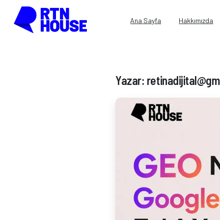
Ana Sayfa
Hakkımızda
Yazar:
retinadijital@gm